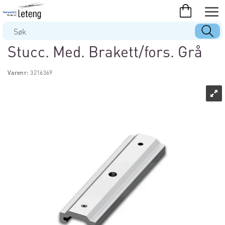
Stucc. Med. Brakett/fors. Grå
Varenr:
3216369