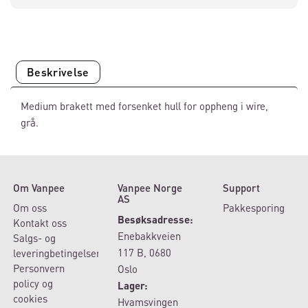
Beskrivelse
Medium brakett med forsenket hull for oppheng i wire,
grå.
Om Vanpee
Vanpee Norge
Support
AS
Om oss
Pakkesporing
Besøksadresse:
Kontakt oss
Enebakkveien
Salgs- og
117 B, 0680
leveringbetingelser
Personvern
Oslo
policy og
Lager:
cookies
Hvamsvingen