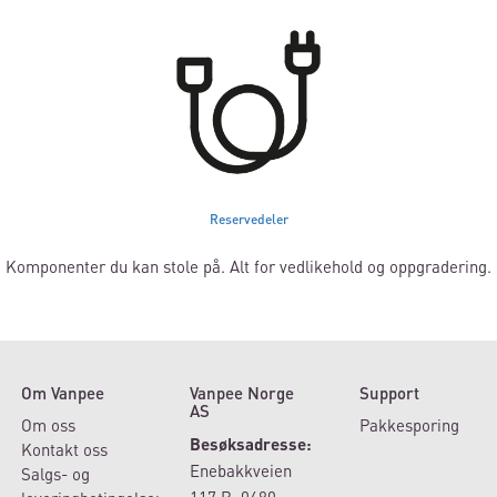
Reservedeler
Komponenter du kan stole på. Alt for vedlikehold og oppgradering.
Om Vanpee
Vanpee Norge
Support
AS
Om oss
Pakkesporing
Besøksadresse:
Kontakt oss
Enebakkveien
Salgs- og
117 B, 0680