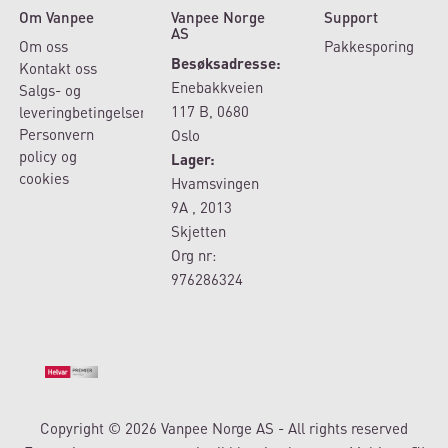
Om Vanpee
Vanpee Norge
Support
AS
Om oss
Pakkesporing
Besøksadresse:
Kontakt oss
Enebakkveien
Salgs- og
117 B, 0680
leveringbetingelser
Personvern
Oslo
policy og
Lager:
cookies
Hvamsvingen
9A , 2013
Skjetten
Org nr:
976286324
Copyright © 2026 Vanpee Norge AS - All rights reserved