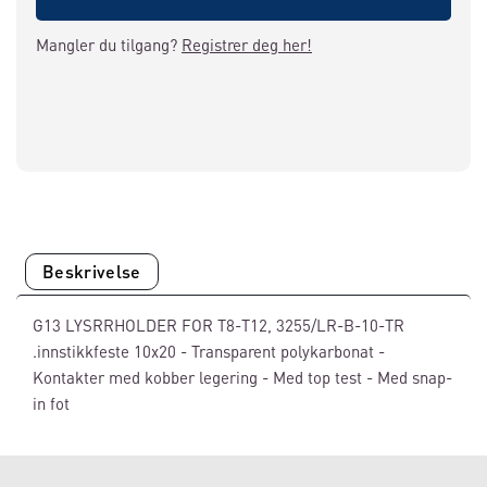
Mangler du tilgang?
Registrer deg her!
Beskrivelse
G13 LYSRRHOLDER FOR T8-T12, 3255/LR-B-10-TR
.innstikkfeste 10x20 - Transparent polykarbonat -
Kontakter med kobber legering - Med top test - Med snap-
in fot