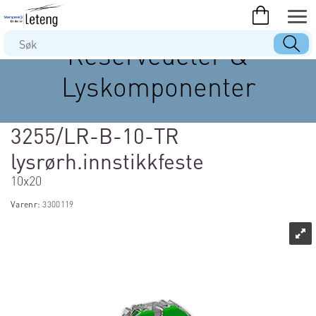
Reservedeler &
Lyskomponenter
3255/LR-B-10-TR
lysrørh.innstikkfeste
10x20
Varenr:
3300119