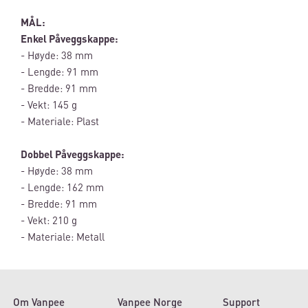
MÅL:
Enkel Påveggskappe:
- Høyde: 38 mm
- Lengde: 91 mm
- Bredde: 91 mm
- Vekt: 145 g
- Materiale: Plast
Dobbel Påveggskappe:
- Høyde: 38 mm
- Lengde: 162 mm
- Bredde: 91 mm
- Vekt: 210 g
- Materiale: Metall
Om Vanpee
Vanpee Norge
Support