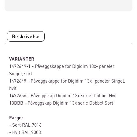
Beskrivelse
VARIANTER
1472649-1 - Påveggskappe for Digidim 13x- paneler
Singel, sort
1472649 - Påveggskappe for Digidim 13x -paneler Singel,
hvit
1472656 - Påveggskap Digidim 13x serie Dobbel Hvit
13DBB - Påveggskap Digidim 13x serie Dobbel Sort
Farge:
- Sort RAL 7016
- Hvit RAL 9003