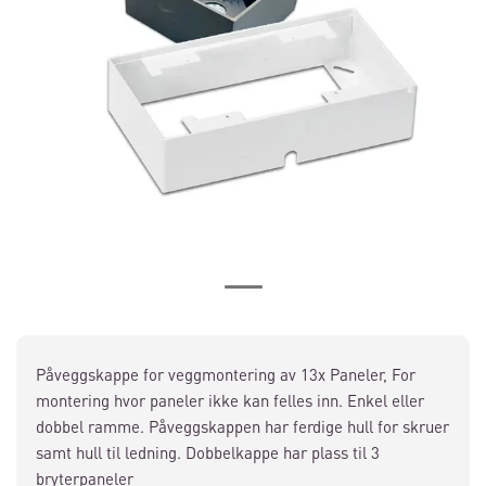
Påveggskappe for veggmontering av 13x Paneler, For
montering hvor paneler ikke kan felles inn. Enkel eller
dobbel ramme. Påveggskappen har ferdige hull for skruer
samt hull til ledning. Dobbelkappe har plass til 3
bryterpaneler