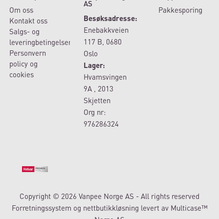
AS
Om oss
Pakkesporing
Besøksadresse:
Kontakt oss
Enebakkveien
Salgs- og
117 B, 0680
leveringbetingelser
Personvern
Oslo
policy og
Lager:
cookies
Hvamsvingen
9A , 2013
Skjetten
Org nr:
976286324
Copyright © 2026 Vanpee Norge AS - All rights reserved
Forretningssystem
og
nettbutikkløsning
levert av
Multicase™