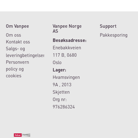
Om Vanpee
Vanpee Norge
Support
AS
Om oss
Pakkesporing
Besøksadresse:
Kontakt oss
Enebakkveien
Salgs- og
117 B, 0680
leveringbetingelser
Personvern
Oslo
policy og
Lager:
cookies
Hvamsvingen
9A , 2013
Skjetten
Org nr:
976286324