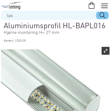
Aluminiumsprofil HL-BAPL016
Hjørne montering H= 27 mm
Varenr:
3200438