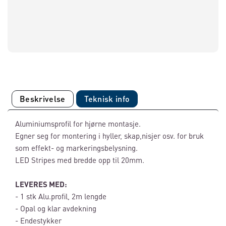
Beskrivelse
Teknisk info
Aluminiumsprofil for hjørne montasje.
Egner seg for montering i hyller, skap,nisjer osv. for bruk
som effekt- og markeringsbelysning.
LED Stripes med bredde opp til 20mm.
LEVERES MED:
- 1 stk Alu.profil, 2m lengde
- Opal og klar avdekning
- Endestykker