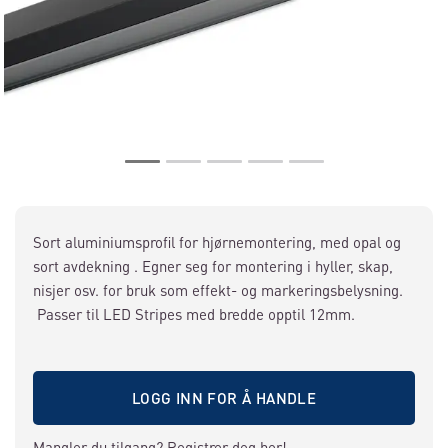
Sort aluminiumsprofil for hjørnemontering, med opal og
sort avdekning . Egner seg for montering i hyller, skap,
nisjer osv. for bruk som effekt- og markeringsbelysning.
Passer til LED Stripes med bredde opptil 12mm.
LOGG INN FOR Å HANDLE
Mangler du tilgang?
Registrer deg her!