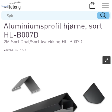
Aluminiumsprofil hjørne, sort
HL-B007D
2M Sort Opal/Sort Avdekking HL-B007D
Varenr:
3216275