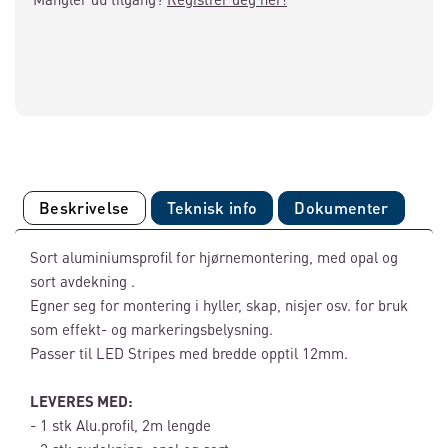
Beskrivelse
Teknisk info
Dokumenter
Sort aluminiumsprofil for hjørnemontering, med opal og
sort avdekning .
Egner seg for montering i hyller, skap, nisjer osv. for bruk
som effekt- og markeringsbelysning.
Passer til LED Stripes med bredde opptil 12mm.
LEVERES MED:
- 1 stk Alu.profil, 2m lengde