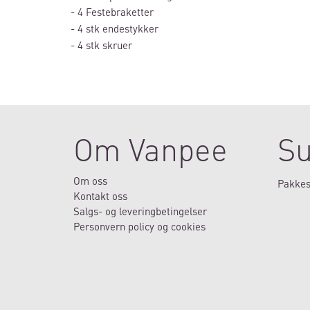
- 4 Festebraketter
- 4 stk endestykker
- 4 stk skruer
Om Vanpee
Su
Om oss
Pakkes
Kontakt oss
Salgs- og leveringbetingelser
Personvern policy og cookies