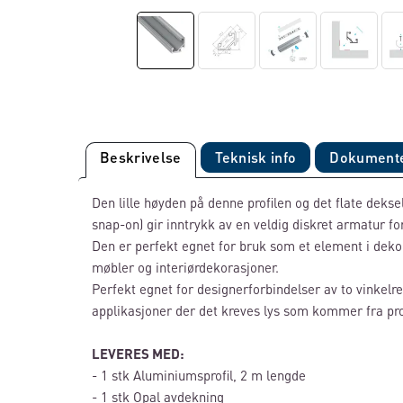
Beskrivelse
Teknisk info
Dokument
Den lille høyden på denne profilen og det flate deks
snap-on) gir inntrykk av en veldig diskret armatur fo
Den er perfekt egnet for bruk som et element i deko
møbler og interiørdekorasjoner.
Perfekt egnet for designerforbindelser av to vinkelre
applikasjoner der det kreves lys som kommer fra prof
LEVERES MED:
- 1 stk Aluminiumsprofil, 2 m lengde
- 1 stk Opal avdekning