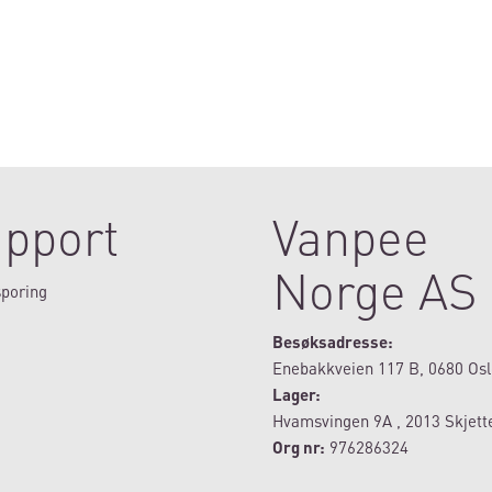
pport
Vanpee
Norge AS
poring
Besøksadresse:
Enebakkveien 117 B, 0680 Osl
Lager:
Hvamsvingen 9A , 2013 Skjett
Org nr:
976286324