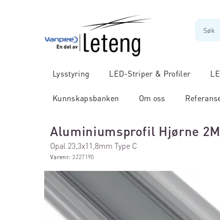
Lysstyring
LED-Striper & Profiler
LE
Kunnskapsbanken
Om oss
Referans
Aluminiumsprofil Hjørne 2
Opal 23,3x11,8mm Type C
Varenr:
3227190