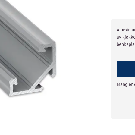
Aluminium
av kjøkke
benkepla
Mangler 