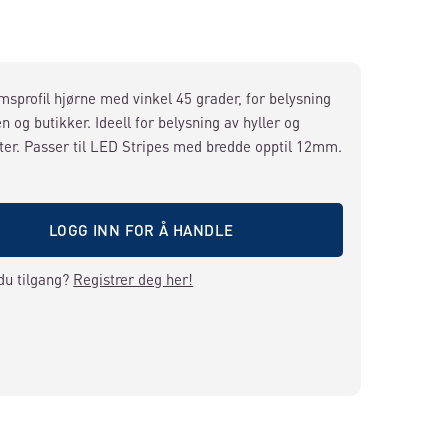
sprofil hjørne med vinkel 45 grader, for belysning
n og butikker. Ideell for belysning av hyller og
ter. Passer til LED Stripes med bredde opptil 12mm.
LOGG INN FOR Å HANDLE
du tilgang?
Registrer deg her!