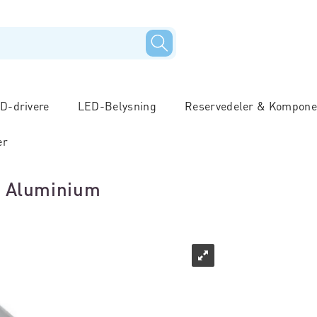
D-drivere
LED-Belysning
Reservedeler & Kompone
er
M Aluminium