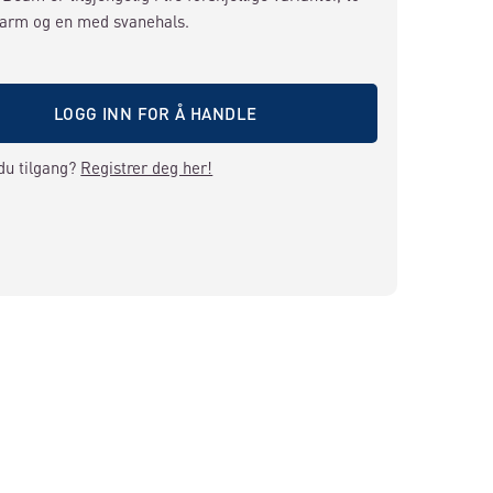
 arm og en med svanehals.
LOGG INN FOR Å HANDLE
du tilgang?
Registrer deg her!