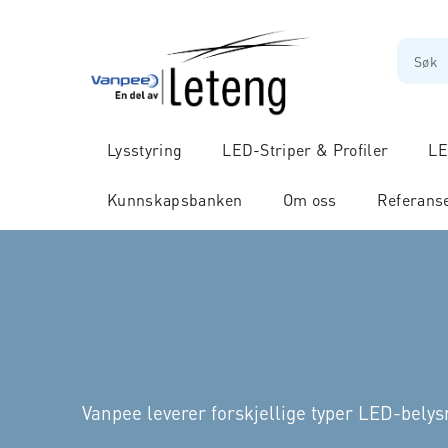
Lysstyring
LED-Striper & Profiler
LE
Kunnskapsbanken
Om oss
Referans
Vanpee leverer forskjellige typer LED-belys