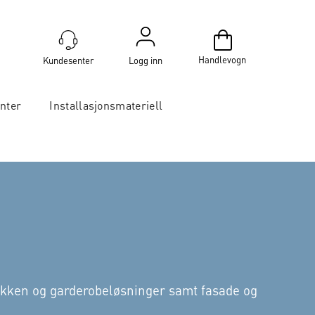
Handlevogn
Logg inn
nter
Installasjonsmateriell
kjøkken og garderobeløsninger samt fasade og