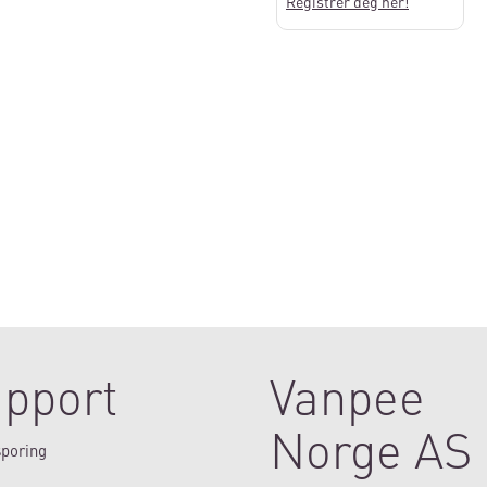
Registrer deg her!
pport
Vanpee
Norge AS
poring