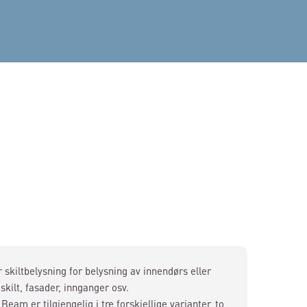
 skiltbelysning for belysning av innendørs eller
skilt, fasader, innganger osv.
 Beam er tilgjengelig i tre forskjellige varianter, to