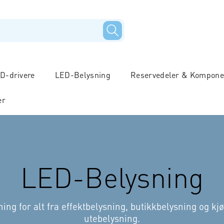
D-drivere
LED-Belysning
Reservedeler & Kompone
er
LED-Belysning
ning for alt fra effektbelysning, butikkbelysning og 
utebelysning.