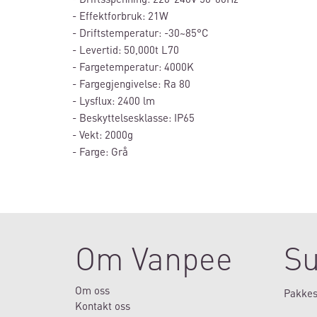
- Effektforbruk: 21W
- Driftstemperatur: -30~85°C
- Levertid: 50,000t L70
- Fargetemperatur: 4000K
- Fargegjengivelse: Ra 80
- Lysflux: 2400 lm
- Beskyttelsesklasse: IP65
- Vekt: 2000g
- Farge: Grå
Om Vanpee
Su
Om oss
Pakkes
Kontakt oss