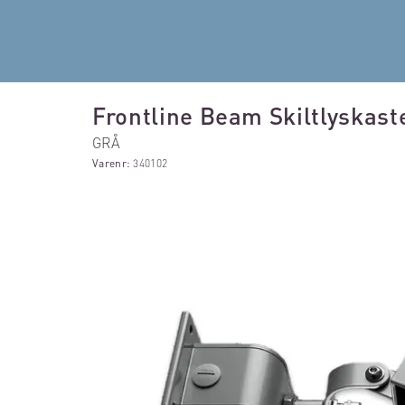
Frontline Beam Skiltlyskas
GRÅ
Varenr:
340102