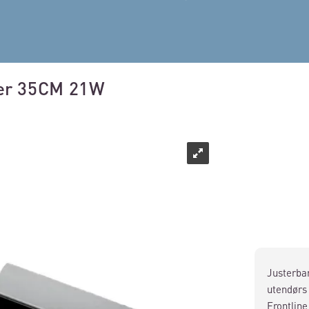
ter 35CM 21W
Justerbar
utendørs 
Frontline