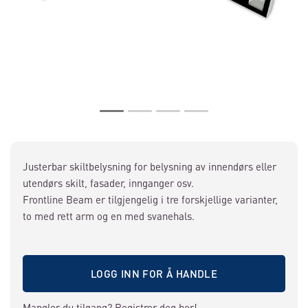
Justerbar skiltbelysning for belysning av innendørs eller
utendørs skilt, fasader, innganger osv.
Frontline Beam er tilgjengelig i tre forskjellige varianter,
to med rett arm og en med svanehals.
LOGG INN FOR Å HANDLE
Mangler du tilgang?
Registrer deg her!