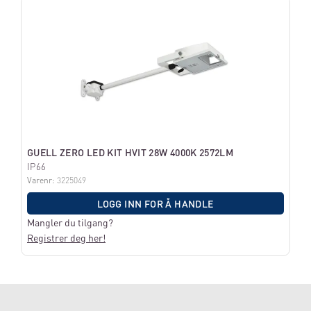
GUELL ZERO LED KIT HVIT 28W 4000K 2572LM
IP66
Varenr:
3225049
LOGG INN FOR Å HANDLE
Mangler du tilgang?
Registrer deg her!