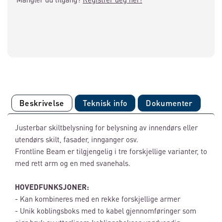
Beskrivelse
Teknisk info
Dokumenter
Justerbar skiltbelysning for belysning av innendørs eller
utendørs skilt, fasader, innganger osv.
Frontline Beam er tilgjengelig i tre forskjellige varianter, to
med rett arm og en med svanehals.
HOVEDFUNKSJONER:
- Kan kombineres med en rekke forskjellige armer
- Unik koblingsboks med to kabel gjennomføringer som