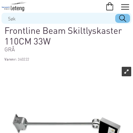
Frontline Beam Skiltlyskaster
110CM 33W
GRÅ
Varenr:
340222