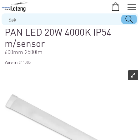
PAN LED 20W 4000K IP54
m/sensor
600mm 2500lm
Varenr:
311005