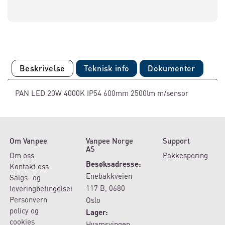
Beskrivelse
Teknisk info
Dokumenter
PAN LED 20W 4000K IP54 600mm 2500lm m/sensor
Om Vanpee
Vanpee Norge
Support
AS
Om oss
Pakkesporing
Besøksadresse:
Kontakt oss
Enebakkveien
Salgs- og
117 B, 0680
leveringbetingelser
Personvern
Oslo
policy og
Lager:
cookies
Hvamsvingen