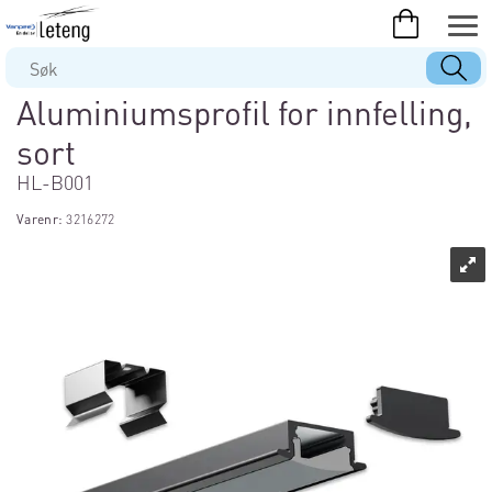
Aluminiumsprofil for innfelling,
sort
HL-B001
Varenr:
3216272