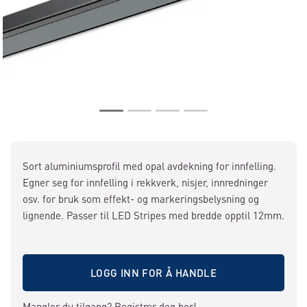
Sort aluminiumsprofil med opal avdekning for innfelling.
Egner seg for innfelling i rekkverk, nisjer, innredninger
osv. for bruk som effekt- og markeringsbelysning og
lignende. Passer til LED Stripes med bredde opptil 12mm.
LOGG INN FOR Å HANDLE
Mangler du tilgang?
Registrer deg her!