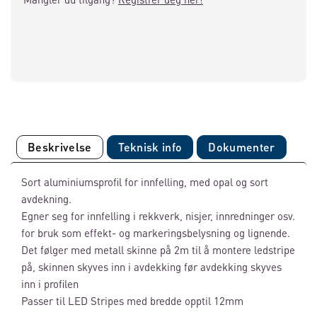
Beskrivelse
Teknisk info
Dokumenter
Sort aluminiumsprofil for innfelling, med opal og sort
avdekning.
Egner seg for innfelling i rekkverk, nisjer, innredninger osv.
for bruk som effekt- og markeringsbelysning og lignende.
Det følger med metall skinne på 2m til å montere ledstripe
på, skinnen skyves inn i avdekking før avdekking skyves
inn i profilen
Passer til LED Stripes med bredde opptil 12mm