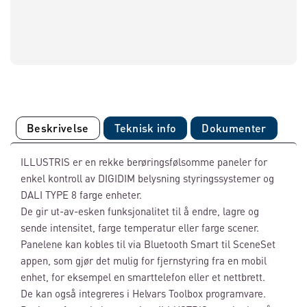
Beskrivelse
Teknisk info
Dokumenter
ILLUSTRIS er en rekke berøringsfølsomme paneler for
enkel kontroll av DIGIDIM belysning styringssystemer og
DALI TYPE 8 farge enheter.
De gir ut-av-esken funksjonalitet til å endre, lagre og
sende intensitet, farge temperatur eller farge scener.
Panelene kan kobles til via Bluetooth Smart til SceneSet
appen, som gjør det mulig for fjernstyring fra en mobil
enhet, for eksempel en smarttelefon eller et nettbrett.
De kan også integreres i Helvars Toolbox programvare.