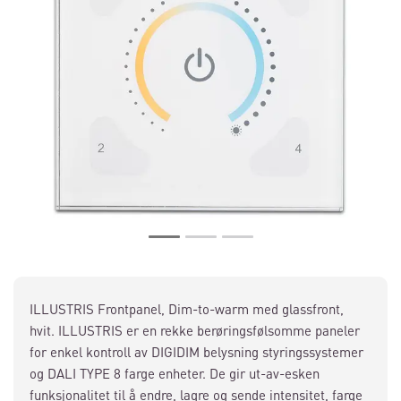
ILLUSTRIS Frontpanel, Dim-to-warm med glassfront,
hvit. ILLUSTRIS er en rekke berøringsfølsomme paneler
for enkel kontroll av DIGIDIM belysning styringssystemer
og DALI TYPE 8 farge enheter. De gir ut-av-esken
funksjonalitet til å endre, lagre og sende intensitet, farge