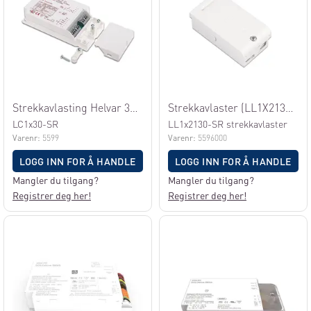
Strekkavlasting Helvar 30W LED Driver
Strekkavlaster (LL1X2130-SR 20/200)
LC1x30-SR
LL1x2130-SR strekkavlaster
Varenr:
5599
Varenr:
5596000
LOGG INN FOR Å HANDLE
LOGG INN FOR Å HANDLE
Mangler du tilgang?
Mangler du tilgang?
Registrer deg her!
Registrer deg her!