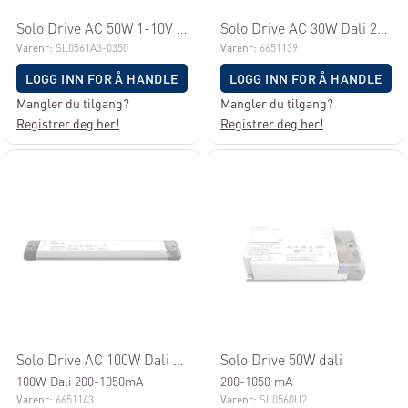
Solo Drive AC 50W 1-10V 350mA
Solo Drive AC 30W Dali 200-1050 mA
Varenr:
SL0561A3-0350
Varenr:
6651139
LOGG INN FOR Å HANDLE
LOGG INN FOR Å HANDLE
Mangler du tilgang?
Mangler du tilgang?
Registrer deg her!
Registrer deg her!
Solo Drive AC 100W Dali 1050mA
Solo Drive 50W dali
100W Dali 200-1050mA
200-1050 mA
Varenr:
6651143
Varenr:
SL0560U2