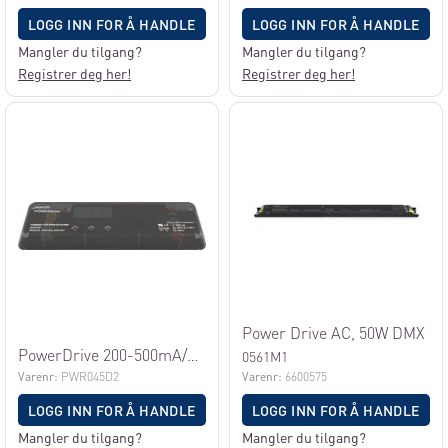
LOGG INN FOR Å HANDLE
LOGG INN FOR Å HANDLE
Mangler du tilgang?
Mangler du tilgang?
Registrer deg her!
Registrer deg her!
Power Drive AC, 50W DMX
PowerDrive 200-500mA/45w Dali/DMX 4ch
0561M1
Varenr:
PWR045D2
Varenr:
6600575
LOGG INN FOR Å HANDLE
LOGG INN FOR Å HANDLE
Mangler du tilgang?
Mangler du tilgang?