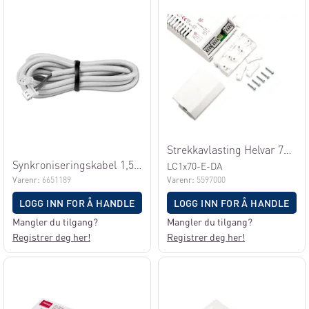
Strekkavlasting Helvar 70W LED Drive
Synkroniseringskabel 1,5m for Jolly
LC1x70-E-DA
Varenr:
6651189
Varenr:
5597000
LOGG INN FOR Å HANDLE
LOGG INN FOR Å HANDLE
Mangler du tilgang?
Mangler du tilgang?
Registrer deg her!
Registrer deg her!