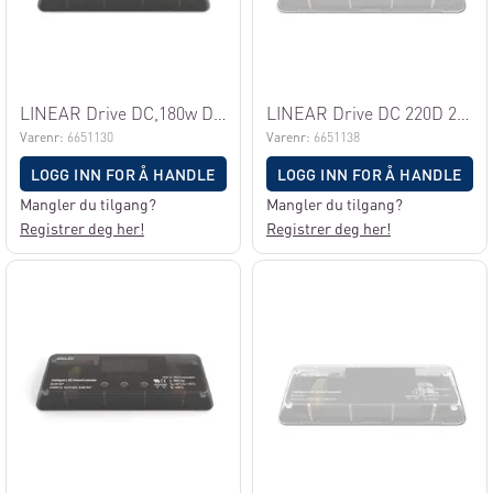
LINEAR Drive DC,180w DMX/0-10V,4K
LINEAR Drive DC 220D 2x4A 12-24V Dali
Varenr:
6651130
Varenr:
6651138
LOGG INN FOR Å HANDLE
LOGG INN FOR Å HANDLE
Mangler du tilgang?
Mangler du tilgang?
Registrer deg her!
Registrer deg her!