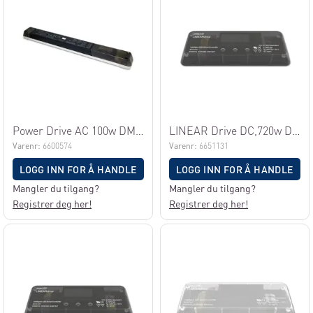
Power Drive AC 100w DMX/DALIEXT
LINEAR Drive DC,720w DMX/Dali/0-10V,4K
Varenr:
6600574
Varenr:
6651131
LOGG INN FOR Å HANDLE
LOGG INN FOR Å HANDLE
Mangler du tilgang?
Mangler du tilgang?
Registrer deg her!
Registrer deg her!