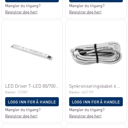
Mangler du tilgang?
Mangler du tilgang?
Registrer deg her!
Registrer deg her!
LED Driver T-LED 80/700 DALI SLIM
Synkroniseringskabel 4 m for Jolly
Varenr:
127087
Varenr:
6651199
LOGG INN FOR Å HANDLE
LOGG INN FOR Å HANDLE
Mangler du tilgang?
Mangler du tilgang?
Registrer deg her!
Registrer deg her!