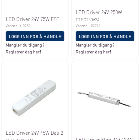
LED Driver 24V 250W
LED Driver 24V 75W FTPC75V24-PL
FTPC250V24
Varenr:
310254
Varenr:
102744
LOGG INN FOR Å HANDLE
LOGG INN FOR Å HANDLE
Mangler du tilgang?
Mangler du tilgang?
Registrer deg her!
Registrer deg her!
LED Driver 24V 45W Dali 2
LED Driver Slim 24V 13W IP65