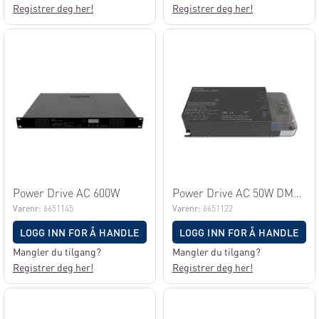
Registrer deg her!
Registrer deg her!
Power Drive AC 600W
Power Drive AC 50W DMX 4 kanaler
Varenr:
6651145
Varenr:
6651122
LOGG INN FOR Å HANDLE
LOGG INN FOR Å HANDLE
Mangler du tilgang?
Mangler du tilgang?
Registrer deg her!
Registrer deg her!