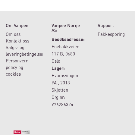
Om Vanpee
Vanpee Norge
Support
AS
Om oss
Pakkesporing
Besøksadresse:
Kontakt oss
Enebakkveien
Salgs- og
117 B, 0680
leveringbetingelser
Personvern
Oslo
policy og
Lager:
cookies
Hvamsvingen
9A , 2013
Skjetten
Org nr:
976286324