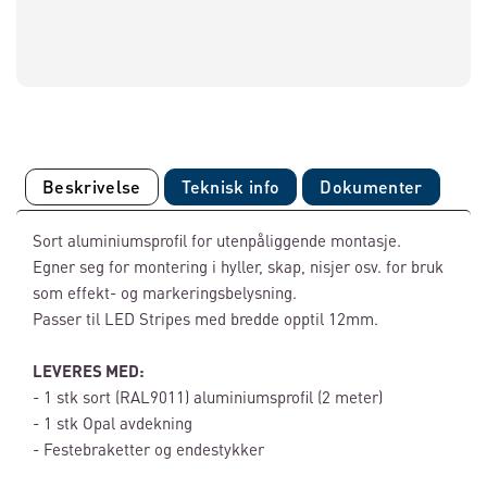
Beskrivelse
Teknisk info
Dokumenter
Sort aluminiumsprofil for utenpåliggende montasje.
Egner seg for montering i hyller, skap, nisjer osv. for bruk
som effekt- og markeringsbelysning.
Passer til LED Stripes med bredde opptil 12mm.
LEVERES MED:
- 1 stk sort (RAL9011) aluminiumsprofil (2 meter)
- 1 stk Opal avdekning
- Festebraketter og endestykker