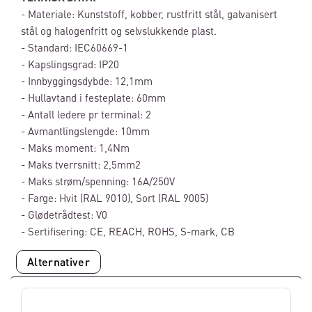
- Materiale: Kunststoff, kobber, rustfritt stål, galvanisert
stål og halogenfritt og selvslukkende plast.
- Standard: IEC60669-1
- Kapslingsgrad: IP20
- Innbyggingsdybde: 12,1mm
- Hullavtand i festeplate: 60mm
- Antall ledere pr terminal: 2
- Avmantlingslengde: 10mm
- Maks moment: 1,4Nm
- Maks tverrsnitt: 2,5mm2
- Maks strøm/spenning: 16A/250V
- Farge: Hvit (RAL 9010), Sort (RAL 9005)
- Glødetrådtest: V0
- Sertifisering: CE, REACH, ROHS, S-mark, CB
Alternativer