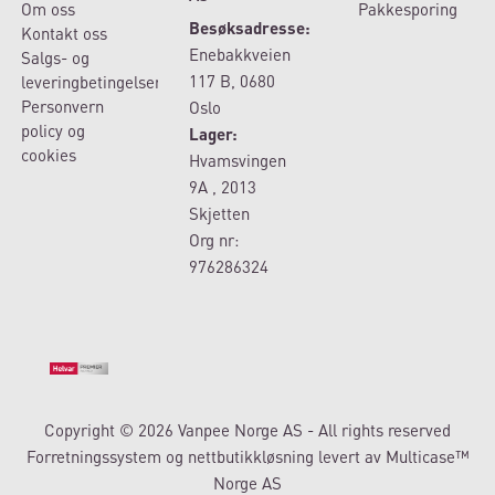
Om oss
Pakkesporing
Besøksadresse:
Kontakt oss
Enebakkveien
Salgs- og
117 B, 0680
leveringbetingelser
Personvern
Oslo
policy og
Lager:
cookies
Hvamsvingen
9A , 2013
Skjetten
Org nr:
976286324
Copyright © 2026 Vanpee Norge AS - All rights reserved
Forretningssystem
og
nettbutikkløsning
levert av
Multicase™
Norge AS