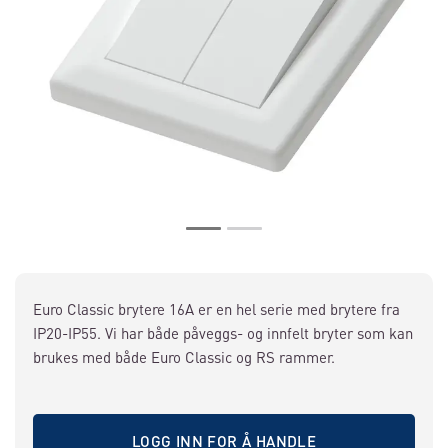
Euro Classic brytere 16A er en hel serie med brytere fra
IP20-IP55. Vi har både påveggs- og innfelt bryter som kan
brukes med både Euro Classic og RS rammer.
LOGG INN FOR Å HANDLE