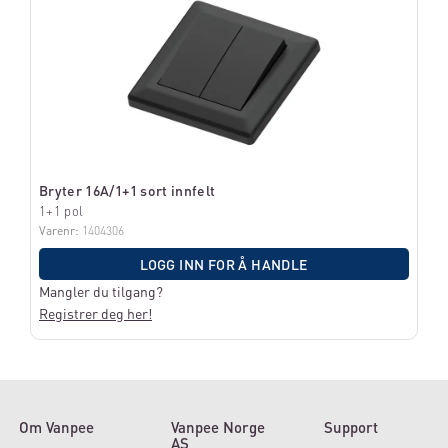
Bryter 16A/1+1 sort innfelt
1+1 pol
Varenr:
1404306
LOGG INN FOR Å HANDLE
Mangler du tilgang?
Registrer deg her!
Om Vanpee
Vanpee Norge
Support
AS