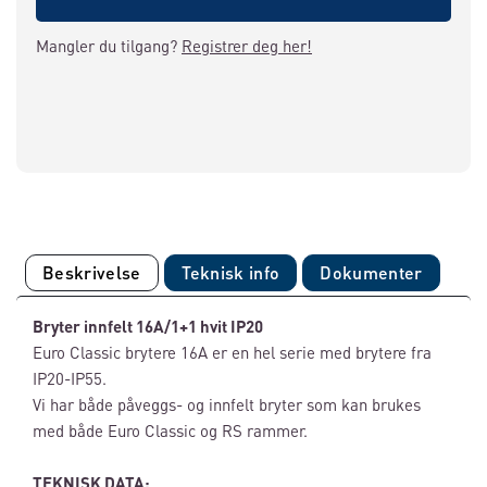
Mangler du tilgang?
Registrer deg her!
Beskrivelse
Teknisk info
Dokumenter
Bryter innfelt 16A/1+1 hvit IP20
Euro Classic brytere 16A er en hel serie med brytere fra
IP20-IP55.
Vi har både påveggs- og innfelt bryter som kan brukes
med både Euro Classic og RS rammer.
TEKNISK DATA: