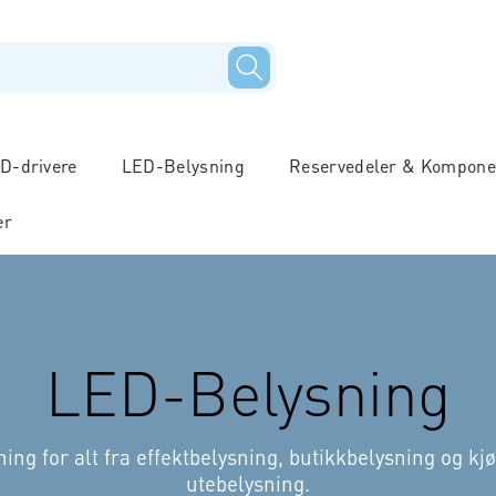
D-drivere
LED-Belysning
Reservedeler & Kompone
er
LED-Belysning
ning for alt fra effektbelysning, butikkbelysning og 
utebelysning.