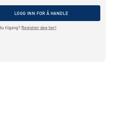
LOGG INN FOR Å HANDLE
du tilgang?
Registrer deg her!