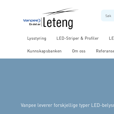
Lysstyring
LED-Striper & Profiler
LE
Kunnskapsbanken
Om oss
Referans
Vanpee leverer forskjellige typer LED-belys