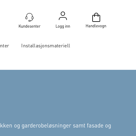
Handlevogn
Logg inn
nter
Installasjonsmateriell
kjøkken og garderobeløsninger samt fasade og