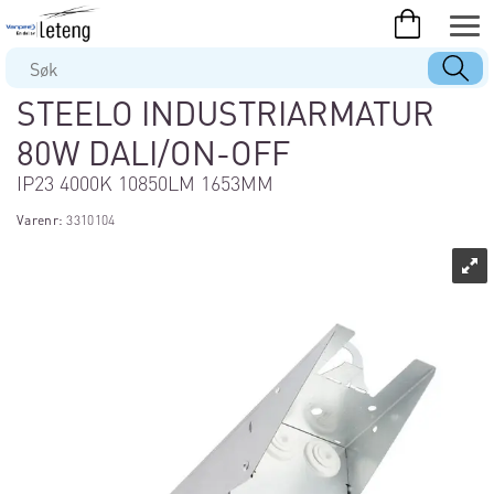
STEELO INDUSTRIARMATUR
80W DALI/ON-OFF
IP23 4000K 10850LM 1653MM
Varenr:
3310104