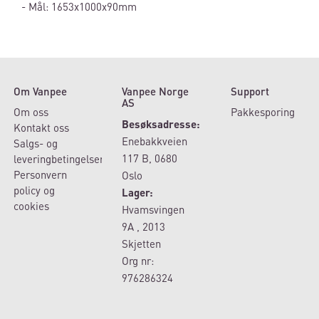
- Mål: 1653x1000x90mm
Om Vanpee
Vanpee Norge
Support
AS
Om oss
Pakkesporing
Besøksadresse:
Kontakt oss
Enebakkveien
Salgs- og
117 B, 0680
leveringbetingelser
Personvern
Oslo
policy og
Lager:
cookies
Hvamsvingen
9A , 2013
Skjetten
Org nr:
976286324