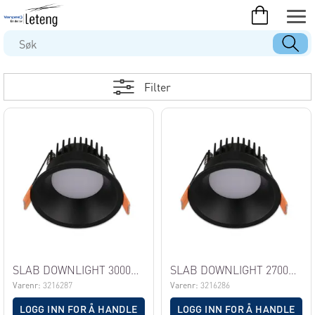
Filter
SLAB DOWNLIGHT 3000K U/DRIVER, SORT
SLAB DOWNLIGHT 2700K U/DRIVER, SORT
Varenr:
3216287
Varenr:
3216286
LOGG INN FOR Å HANDLE
LOGG INN FOR Å HANDLE