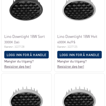
Lino Downlight 18W Sort
Lino Downlight 18W Hvit
3000K Dali
4000K Av/På
Varenr:
3227128
Varenr:
3227125
LOGG INN FOR Å HANDLE
LOGG INN FOR Å HANDLE
Mangler du tilgang?
Mangler du tilgang?
Registrer deg her!
Registrer deg her!