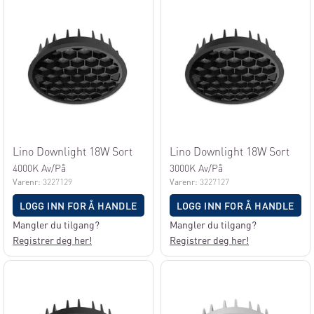
Lino Downlight 18W Sort
Lino Downlight 18W Sort
4000K Av/På
3000K Av/På
Varenr:
3227129
Varenr:
3227127
LOGG INN FOR Å HANDLE
LOGG INN FOR Å HANDLE
Mangler du tilgang?
Mangler du tilgang?
Registrer deg her!
Registrer deg her!