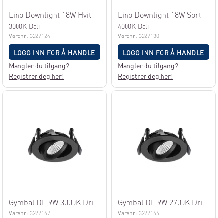
Lino Downlight 18W Hvit
Lino Downlight 18W Sort
3000K Dali
4000K Dali
Varenr:
3227124
Varenr:
3227130
LOGG INN FOR Å HANDLE
LOGG INN FOR Å HANDLE
Mangler du tilgang?
Mangler du tilgang?
Registrer deg her!
Registrer deg her!
Gymbal DL 9W 3000K Driver Svart
Gymbal DL 9W 2700K Driver Svart
Varenr:
3222167
Varenr:
3222166