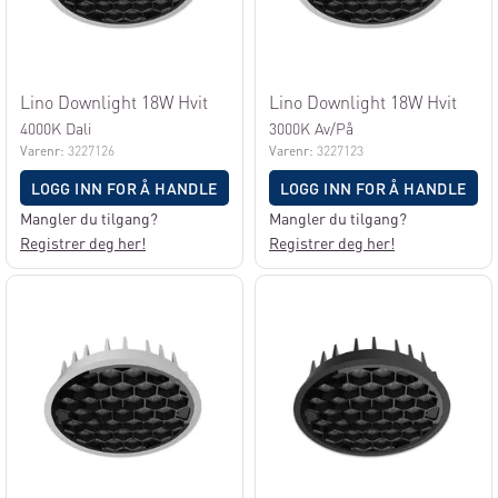
Lino Downlight 18W Hvit
Lino Downlight 18W Hvit
4000K Dali
3000K Av/På
Varenr:
3227126
Varenr:
3227123
LOGG INN FOR Å HANDLE
LOGG INN FOR Å HANDLE
Mangler du tilgang?
Mangler du tilgang?
Registrer deg her!
Registrer deg her!