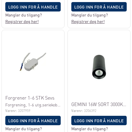
LOGG INN FOR Å HANDLE
LOGG INN FOR Å HANDLE
Mangler du tilgang?
Mangler du tilgang?
Registrer deg her!
Registrer deg her!
Forgrener 1-6 STK Sevs
GEMINI 16W SORT 3000K IP65
Forgrening, 1-6 utg;seriekobling
Varenr:
3207959
Varenr:
3206392
LOGG INN FOR Å HANDLE
LOGG INN FOR Å HANDLE
Mangler du tilgang?
Mangler du tilgang?