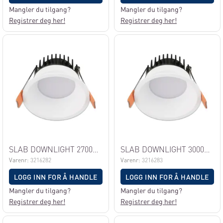
Mangler du tilgang?
Mangler du tilgang?
Registrer deg her!
Registrer deg her!
SLAB DOWNLIGHT 2700K U/DRIVER, HVIT
SLAB DOWNLIGHT 3000K U/DRIVER, HVIT
Varenr:
3216282
Varenr:
3216283
LOGG INN FOR Å HANDLE
LOGG INN FOR Å HANDLE
Mangler du tilgang?
Mangler du tilgang?
Registrer deg her!
Registrer deg her!