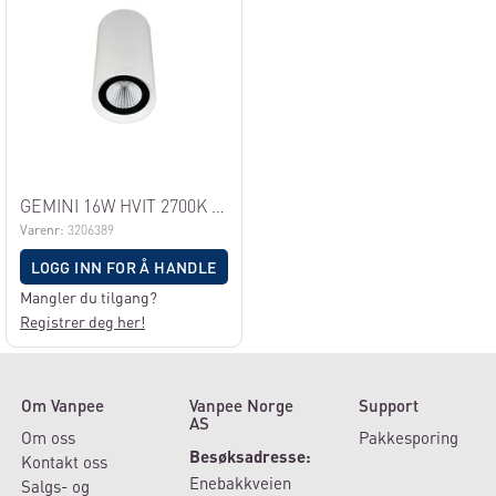
GEMINI 16W HVIT 2700K IP65
Varenr:
3206389
LOGG INN FOR Å HANDLE
Mangler du tilgang?
Registrer deg her!
Om Vanpee
Vanpee Norge
Support
AS
Om oss
Pakkesporing
Besøksadresse:
Kontakt oss
Enebakkveien
Salgs- og