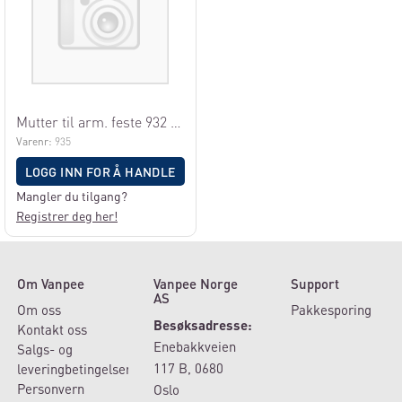
Mutter til arm. feste 932 (982003)
Varenr:
935
LOGG INN FOR Å HANDLE
Mangler du tilgang?
Registrer deg her!
Om Vanpee
Vanpee Norge
Support
AS
Om oss
Pakkesporing
Besøksadresse:
Kontakt oss
Enebakkveien
Salgs- og
117 B, 0680
leveringbetingelser
Personvern
Oslo