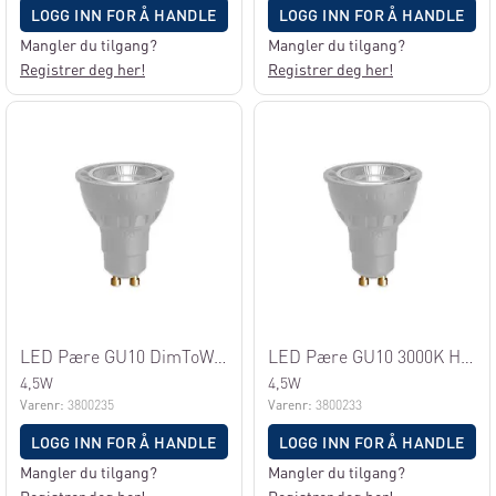
LOGG INN FOR Å HANDLE
LOGG INN FOR Å HANDLE
Mangler du tilgang?
Mangler du tilgang?
Registrer deg her!
Registrer deg her!
LED Pære GU10 DimToWarm Hvit
LED Pære GU10 3000K Hvit
4,5W
4,5W
Varenr:
3800235
Varenr:
3800233
LOGG INN FOR Å HANDLE
LOGG INN FOR Å HANDLE
Mangler du tilgang?
Mangler du tilgang?