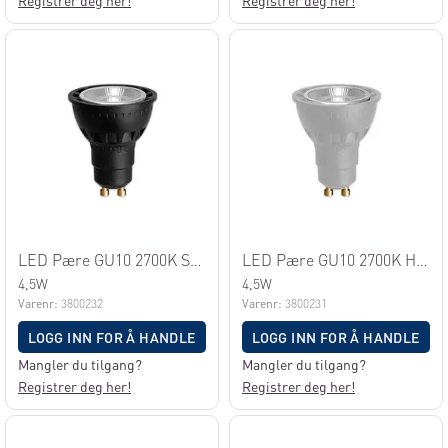
Registrer deg her!
Registrer deg her!
LED Pære GU10 2700K Sort
LED Pære GU10 2700K Hvit
4,5W
4,5W
Varenr:
3800232
Varenr:
3800231
LOGG INN FOR Å HANDLE
LOGG INN FOR Å HANDLE
Mangler du tilgang?
Mangler du tilgang?
Registrer deg her!
Registrer deg her!